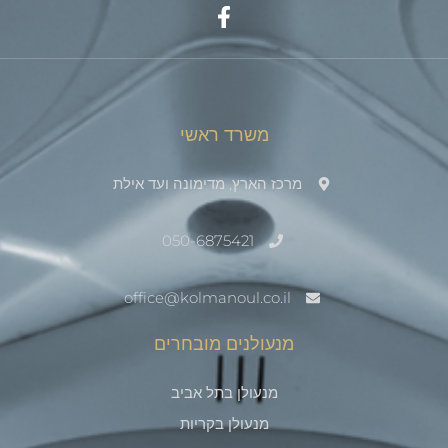
משרד ראשי
מרכז הארץ, מדימונה ועד אילת
050-6875421
office@kolmanoul.co.il
מנעולנים מובחרים
מנעולן בתל אביב
מנעולן בקריות