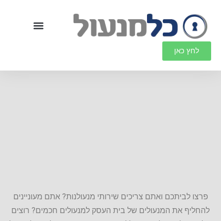
לחץ כאן
אינטרקום לבית
אזעקות ואביזרים נלווים
שעוני נוכחות וניהול עובדים
מנעולנות ומנעולים
יתרונות חסרונות מנעול חכם
מה שצריך לדעת על שירותי מנעולן
פרצו לביתכם ואתם צריכים שירותי מנעולנות? אתם מעוניינים
להחליף את המנעולים של בית העסק למנעולים חכמים? רוצים