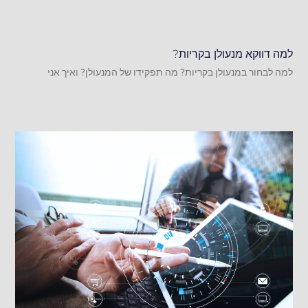
למה דווקא מנעולן בקריות?
למה לבחור במנעולן בקריות? מה תפקידו של המנעולן? ואיך אני