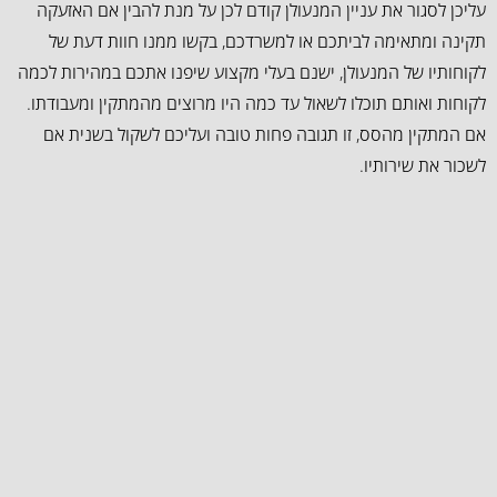
עליכן לסגור את עניין המנעולן קודם לכן על מנת להבין אם האזעקה
תקינה ומתאימה לביתכם או למשרדכם, בקשו ממנו חוות דעת של
לקוחותיו של המנעולן, ישנם בעלי מקצוע שיפנו אתכם במהירות לכמה
לקוחות ואותם תוכלו לשאול עד כמה היו מרוצים מהמתקין ומעבודתו.
אם המתקין מהסס, זו תגובה פחות טובה ועליכם לשקול בשנית אם
לשכור את שירותיו.