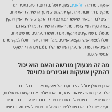
אזעקות, מרמלה,
תל אביב
, צפון, ירושלים, דרום, חיפה, נתניה ועד
מתקינים מרחובות, אילת וקרית שמונה, מתוך הרשימה הזאת אתם
רוצים לבחור באחד שיעשה עבורכם את ההתקנה, שיהיה אמין ויתקין
בצורה נקייה ומקצועית. מתוך אותה הרשימה תוכלו למצוא גם
מנעולנים שמתקינים אזעקות, אם תחפשו מנעולנים מורשים אתם
תוכלו למצוא אנשי מקצוע אמינים בעלי תעודת יושר ותוכלו לבקש מהם
להציג את תעודת המנעולן המורשה שלהם (גם אם זה רק לשקט
הנפשי שלכם).
מה זה מנעולן מורשה והאם הוא יכול
להתקין אזעקות ואביזרים נלווים?
אז כן מנעולן יכול לבצע התקנה של אזעקות ואביזרים נלווים מכיוון
שלמנעולן מורשה יש את הידע , זהו אדם שלמד את מקצוע המנעולנות,
לימודים ארוכים שבמהלכם עוברים מבדקים ובסופם עוברים מבחנים
מקצועיים. כל מי שנרשם ללימודי מנעולנות מחויב להציג תעודת יושר