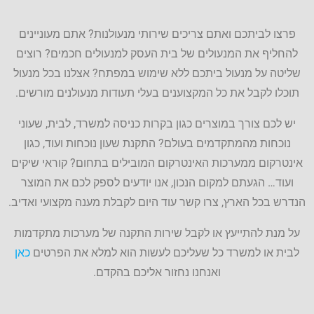
פרצו לביתכם ואתם צריכים שירותי מנעולנות? אתם מעוניינים
להחליף את המנעולים של בית העסק למנעולים חכמים? רוצים
שליטה על מנעול ביתכם ללא שימוש במפתח? אצלנו בכל מנעול
תוכלו לקבל את כל המקצוענים בעלי תעודות מנעולנים מורשים.
יש לכם צורך במוצרים כגון בקרות כניסה למשרד, לבית, שעוני
נוכחות מהמתקדמים בעולם? התקנת שעון נוכחות ועוד, כגון
אינטרקום ממערכות האינטרקום המובילים בתחום? קוראי שיקים
ועוד… הגעתם למקום הנכון, אנו יודעים לספק לכם את המוצר
הנדרש בכל הארץ, צרו קשר עוד היום לקבלת מענה מקצועי ואדיב.
על מנת להתייעץ או לקבל שירות התקנה של מערכות מתקדמות
לבית או למשרד כל שעליכם לעשות הוא למלא את הפרטים
כאן
ואנחנו נחזור אליכם בהקדם.