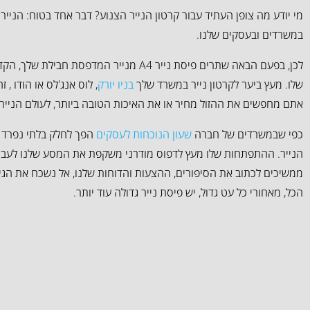
מי יודע מה צופן העתיד עבור קרטון הנייר הצנוע? דבר אחד בטוח: הנייר
במשרדים ובעסקים שלנו.
לכן, בפעם הבאה שתרים פיסת נייר A4 מנייר המדפס
שלו. מעץ ביער לקרטון נייר במשרד שלך
בניו יורק
, לוס אנג'לס או הודו , ז
אתם מחפשים את ההזול מחיר או את האיכות הטובה ביותר, לעולם הנייר 
כפי שבמשרדים של חברה
שעון הנוכחות לעסקים
הפך לחלק בלתי נפרד מ
הנייר. ההתפתחות שלו מעץ לדפוס מודרני משקפת את המסע שלנו לעבר 
ממשיכים לכתוב את הסיפורים, ההצעות והדוחות שלנו, אל נשכח את הגילי
הכל, מאחורי כל עט גדול, יש פיסת נייר גדולה עוד יותר.