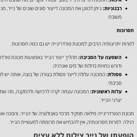
רבגוניות:
ניתן לכוונן את המכונה לייצור סוגים שונים של נייר, מני
משובח.
חסרונות
למרות יתרונותיה הרבים, למכונת פורדרינייה יש גם כמה חסרונות:
השפעה על הסביבה:
תהליך ייצור הנייר באמצעות מכונת פורדרי
ודורש כמויות גדולות של מים ואנרגיה.
פסולת:
המכונה עלולה לייצר פסולת בצורה של בוצה, אותה יש לפנ
סביבתי.
עלות ראשונית:
המכונה עצמה יקרה לרכישה ולהתקנה, מה שמי
יצרני הנייר.
מכונת הפורדרינייה מילאה תפקיד מרכזי באבולוציה של הנייר, והפכה או
רגילה. למרות חסרונותיה, אין להכחיש את תרומתה לתעשיית הנייר.
הופעתו של נייר צילום ללא עצים