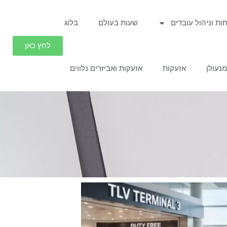
חות וניהול עובדים
שעות בעולם
בלוג
לחץ כאן
נעולן
אזעקות
אזעקות ואביזרים נלווים