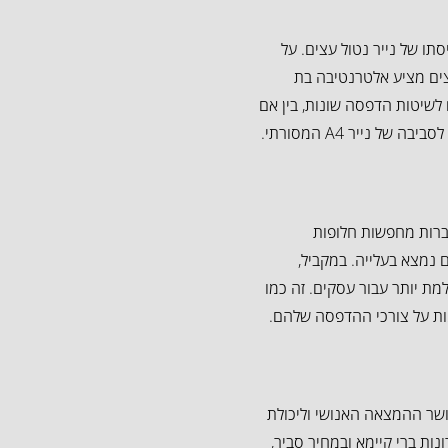
ו של נייר נטול עצים. על
עצים מציע אלטרנטיבה בת
 מתאים לשיטות הדפסה שונות, בין אם
 נייר A4 המסורתי.
חברות מחפשות חלופות
ים נמצא בעלייה. במקביל,
ת יותר עבור עסקים. זה כמו
ות על צורכי ההדפסה שלהם.
כושר ההמצאה האנושי וליכולת
ות ברי קיימא ובמחיר סביר,