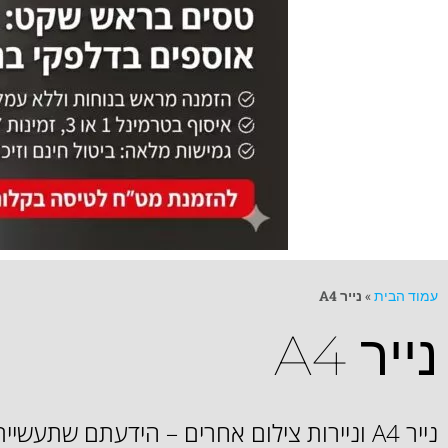
עמוד הבית
»
נייר A4
נייר A4
נייר A4 וניירות צילום אחרים – הידעתם שתעשי