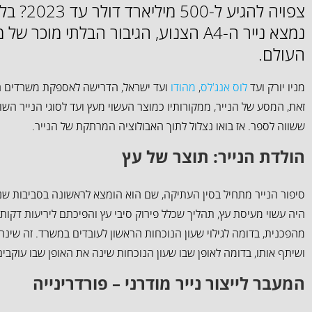
צפויה להגיע 
נמצא נייר ה-A4 הצנוע, הגיבור הבלתי מוכר
העולם.
מניו יורק ועד
לוס אנג'לס
,
מהודו
ועד ישראל, הדרישה לאספקת משרדים חיו
זאת, המסע של הנייר, ממקורותיו כמוצר העשוי מעץ ועד לסוגי הנייר השונ
ששווה לספר. אז בואו נצלול לתוך האבולוציה המרתקת של הנייר.
הולדת הנייר: תוצר של עץ
היה עשוי מעיסת עץ, תהליך שכלל פירוק סיבי עץ והפיכתם ליריעות דקות 
מהפכנית, בדומה לגילוי שעון הנוכחות הראשון לעובדים במשרד. זה שינה
ושיתף אותו, בדומה לאופן שבו שעון הנוכחות שינה את האופן שבו עוקבי
המעבר לייצור נייר מודרני – פורדרינייה