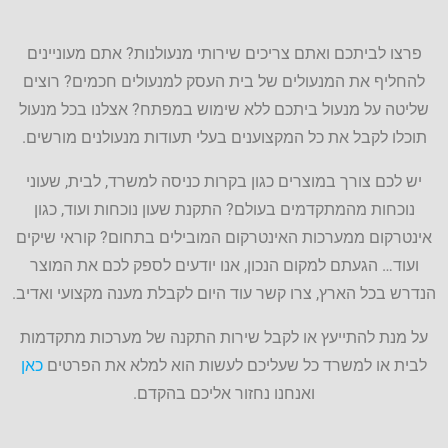
פרצו לביתכם ואתם צריכים שירותי מנעולנות? אתם מעוניינים
להחליף את המנעולים של בית העסק למנעולים חכמים? רוצים
שליטה על מנעול ביתכם ללא שימוש במפתח? אצלנו בכל מנעול
תוכלו לקבל את כל המקצוענים בעלי תעודות מנעולנים מורשים.
יש לכם צורך במוצרים כגון בקרות כניסה למשרד, לבית, שעוני
נוכחות מהמתקדמים בעולם? התקנת שעון נוכחות ועוד, כגון
אינטרקום ממערכות האינטרקום המובילים בתחום? קוראי שיקים
ועוד… הגעתם למקום הנכון, אנו יודעים לספק לכם את המוצר
הנדרש בכל הארץ, צרו קשר עוד היום לקבלת מענה מקצועי ואדיב.
על מנת להתייעץ או לקבל שירות התקנה של מערכות מתקדמות
לבית או למשרד כל שעליכם לעשות הוא למלא את הפרטים
כאן
ואנחנו נחזור אליכם בהקדם.